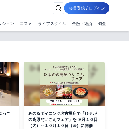
会員登録 / ログイン
ッション
コスメ
ライフスタイル
金融・経済
調査
ほっこ
みのるダイニング名古屋店で「ひるが
の高原だいこんフェア」を ９月１６日
（火）～１０月１０日（金）に開催