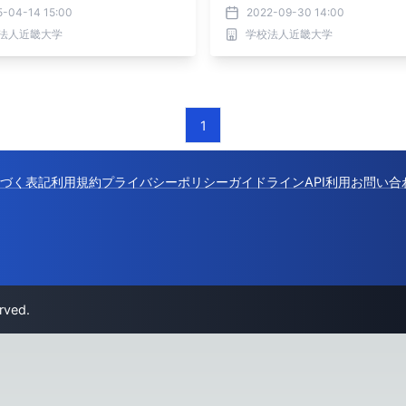
5-04-14 15:00
2022-09-30 14:00
法人近畿大学
学校法人近畿大学
1
づく表記
利用規約
プライバシーポリシー
ガイドライン
API利用
お問い合
rved.