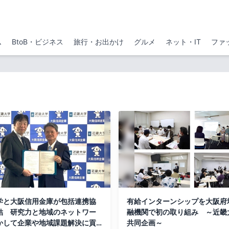
ム
BtoB・ビジネス
旅行・お出かけ
グルメ
ネット・IT
ファ
学と大阪信用金庫が包括連携協
有給インターンシップを大阪府
結 研究力と地域のネットワー
融機関で初の取り組み ～近畿
かして企業や地域課題解決に貢
共同企画～