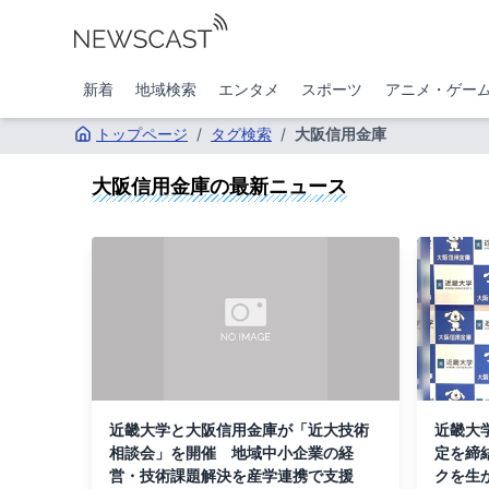
新着
地域検索
エンタメ
スポーツ
アニメ・ゲー
トップページ
/
タグ検索
/
大阪信用金庫
大阪信用金庫
の最新ニュース
近畿大学と大阪信用金庫が「近大技術
近畿大
相談会」を開催 地域中小企業の経
定を締
営・技術課題解決を産学連携で支援
クを生