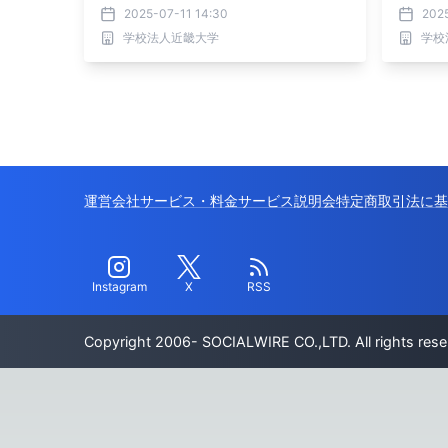
献
2025-07-11 14:30
202
学校法人近畿大学
学校
運営会社
サービス・料金
サービス説明会
特定商取引法に基
Instagram
X
RSS
Copyright 2006- SOCIALWIRE CO.,LTD. All rights rese