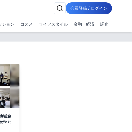
会員登録 / ログイン
ッション
コスメ
ライフスタイル
金融・経済
調査
地域金
大学と