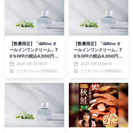
【数量限定】「i&Rino オ
【数量限定】「i&Rino オ
ールインワンクリーム」7
ールインワンクリーム」7
0％OFFの税込4,000円 セ
0％OFFの税込4,000円 セ
ール初日で50個突破、驚
ール初日で50個突破、驚
2025-09-25 19:01
2025-09-25 09:14
異のリピート率90％
異のリピート率90％
リリカジャパン合同会社(マーケティング用)
リリカジャパン合同会社(マーケティング用)