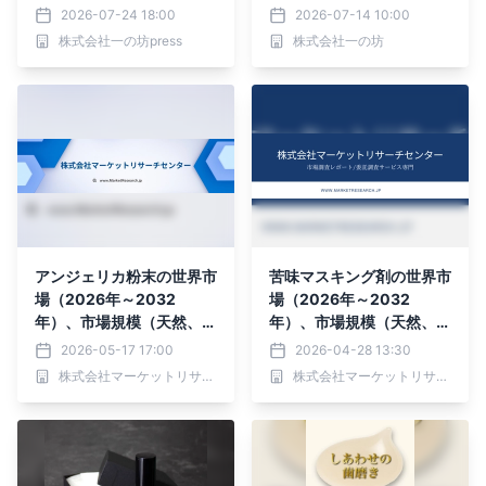
2026-07-24 18:00
2026-07-14 10:00
株式会社一の坊press
株式会社一の坊
アンジェリカ粉末の世界市
苦味マスキング剤の世界市
場（2026年～2032
場（2026年～2032
年）、市場規模（天然、合
年）、市場規模（天然、合
成）・分析レポートを発表
成）・分析レポートを発表
2026-05-17 17:00
2026-04-28 13:30
株式会社マーケットリサーチセンター
株式会社マーケットリサーチセンター