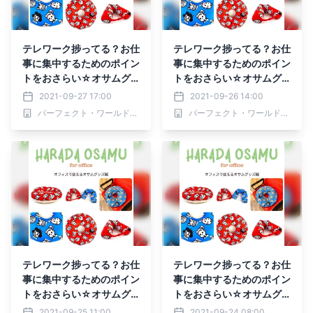
テレワーク捗ってる？お仕
テレワーク捗ってる？お仕
事に集中するためのポイン
事に集中するためのポイン
トをおさらい☆オサムグ
トをおさらい☆オサムグ
ッズでデスクワークを快適
ッズでデスクワークを快適
2021-09-27 17:00
2021-09-26 14:00
に！
に！
パーフェクト・ワールド株式会社
パーフェクト・ワールド株式会社
テレワーク捗ってる？お仕
テレワーク捗ってる？お仕
事に集中するためのポイン
事に集中するためのポイン
トをおさらい☆オサムグ
トをおさらい☆オサムグ
ッズでデスクワークを快適
ッズでデスクワークを快適
2021-09-25 11:00
2021-09-24 08:00