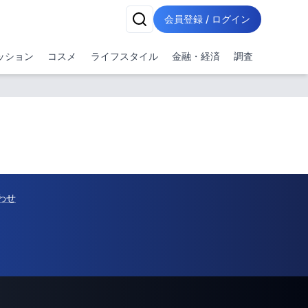
会員登録 / ログイン
ッション
コスメ
ライフスタイル
金融・経済
調査
わせ