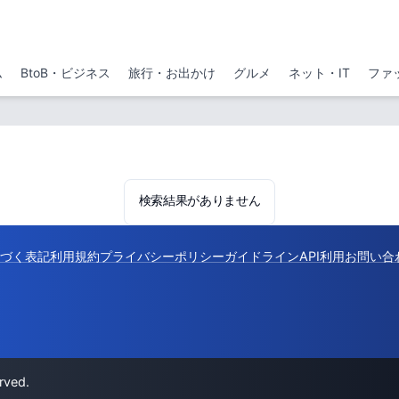
ム
BtoB・ビジネス
旅行・お出かけ
グルメ
ネット・IT
ファ
検索結果がありません
づく表記
利用規約
プライバシーポリシー
ガイドライン
API利用
お問い合
rved.