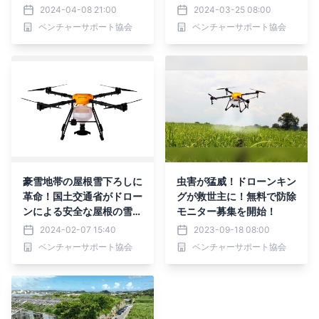
2024-04-08 21:00
2024-03-25 08:00
ベンチャーサポート協会
ベンチャーサポート協会
豪雪地帯の屋根雪下ろしに
虫害が猛威！ドローンキン
革命！国土交通省がドロー
グが救世主に！無料で防除
ンによる安全な屋根の雪下
モニター募集を開始！
ろしを本格支援
2024-02-07 15:40
2023-09-18 08:00
ベンチャーサポート協会
ベンチャーサポート協会