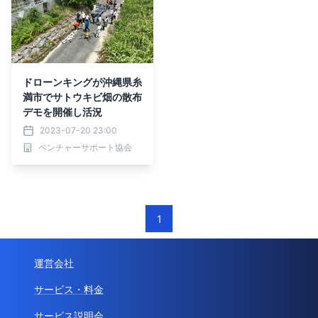
ドローンキングが沖縄県糸
満市でサトウキビ畑の散布
デモを開催し活況
2023-07-20 23:00
ベンチャーサポート協会
1
運営会社
サービス・料金
サービス説明会