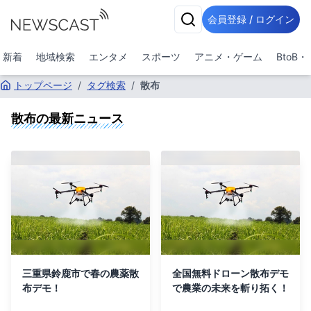
会員登録 / ログイン
新着
地域検索
エンタメ
スポーツ
アニメ・ゲーム
BtoB
トップページ
/
タグ検索
/
散布
散布
の最新ニュース
三重県鈴鹿市で春の農薬散
全国無料ドローン散布デモ
布デモ！
で農業の未来を斬り拓く！