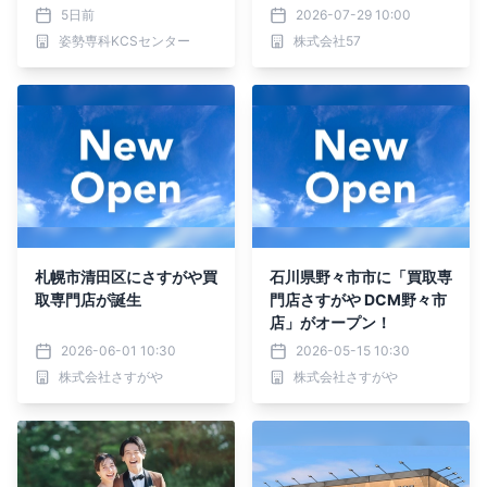
5日前
2026-07-29 10:00
姿勢専科KCSセンター
株式会社57
札幌市清田区にさすがや買
石川県野々市市に「買取専
取専門店が誕生
門店さすがや DCM野々市
店」がオープン！
2026-06-01 10:30
2026-05-15 10:30
株式会社さすがや
株式会社さすがや