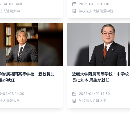
6-04-01 14:00
2026-04-01 11:00
法人近畿大学
学校法人大阪信愛学院
学附属福岡高等学校 新校長に
近畿大学附属高等学校・中学校
守展が就任
長に丸本 周生が就任
3-04-03 14:00
2022-04-01 14:30
法人近畿大学
学校法人近畿大学