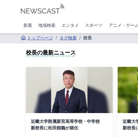
新着
地域検索
エンタメ
スポーツ
アニメ・ゲー
トップページ
/
タグ検索
/
校長
校長
の最新ニュース
近畿大学附属新宮高等学校・中学校
近畿大
新校長に松田頼義が就任
新校長