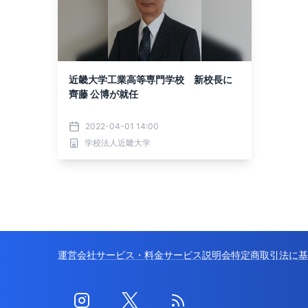
近畿大学工業高等専門学校 新校長に
齊藤 公博が就任
2022-04-01 14:00
学校法人近畿大学
運営会社
サービス・料金
サービス説明会
特定商取引法に基