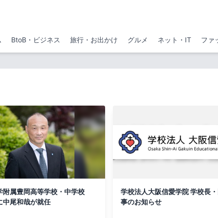
ム
BtoB・ビジネス
旅行・お出かけ
グルメ
ネット・IT
ファ
学附属豊岡高等学校・中学校
学校法人大阪信愛学院 学校長
に中尾和哉が就任
事のお知らせ