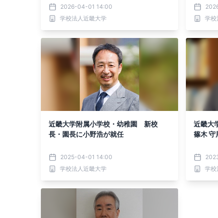
2026-04-01 14:00
202
学校法人近畿大学
学校
近畿大学附属小学校・幼稚園 新校
近畿大
長・園長に小野浩が就任
篠木 
2025-04-01 14:00
202
学校法人近畿大学
学校