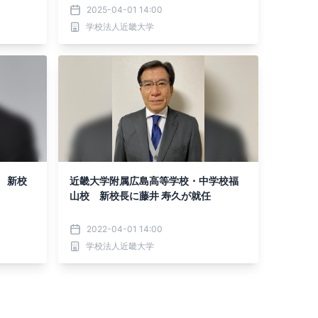
2025-04-01 14:00
学校法人近畿大学
 新校
近畿大学附属広島高等学校・中学校福
山校 新校長に藤井 寿久が就任
2022-04-01 14:00
学校法人近畿大学