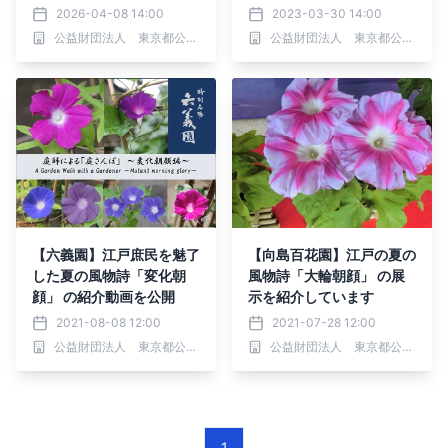
日（日）
2026-04-08 14:00
2023-03-30 14:00
公益財団法人 東京都公園協会
公益財団法人 東京都公園協会
【六義園】江戸庶民を魅了
【向島百花園】江戸の夏の
した夏の風物詩「変化朝
風物詩「大輪朝顔」 の展
顔」 の紹介動画を公開
示を紹介しています
2021-08-08 12:00
2021-07-28 12:00
公益財団法人 東京都公園協会
公益財団法人 東京都公園協会
1