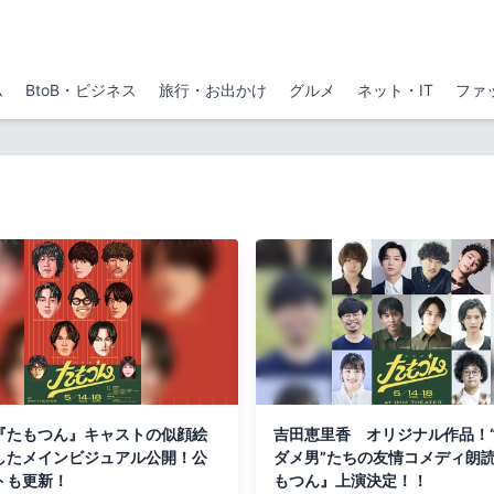
ム
BtoB・ビジネス
旅行・お出かけ
グルメ
ネット・IT
ファ
『たもつん』キャストの似顔絵
吉田恵里香 オリジナル作品！
したメインビジュアル公開！公
ダメ男”たちの友情コメディ朗
トも更新！
もつん』上演決定！！