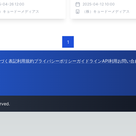
5-04-26 12:00
2025-04-12 10:00
）キョードーメディアス
（株）キョードーメディアス
1
づく表記
利用規約
プライバシーポリシー
ガイドライン
API利用
お問い合
rved.