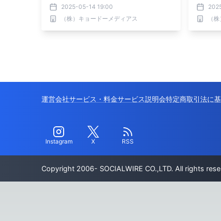
2025-05-14 19:00
202
（株）キョードーメディアス
（株
運営会社
サービス・料金
サービス説明会
特定商取引法に基
Instagram
X
RSS
Copyright 2006- SOCIALWIRE CO.,LTD. All rights rese