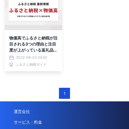
物価高でふるさと納税が注
目される3つの理由と注目
度が上がっている返礼品を
発表
2022-08-03 09:50
ふるさと納税ガイド
1
運営会社
サービス・料金