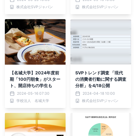
株式会社SVPジャパン
株式会社SVPジャパン
【名城大学】2024年度前
SVPトレンド調査 「現代
期「100円朝食」がスター
の消費者行動に関する調査
ト、開店待ちの学生も
分析」を4/18公開
2024-05-16 07:30
2024-04-18 10:00
学校法人 名城大学
株式会社SVPジャパン