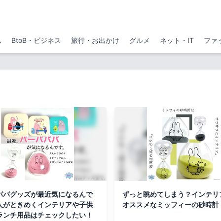
ム
BtoB・ビジネス
旅行・お出かけ
グルメ
ネット・IT
ファ
パパグッズが最近気になるんで
ずっと眺めてしまう？インテリ
人がときめくインテリアや子供
オススメなミッフィーの砂時計
ランチ用品はチェックしたい！