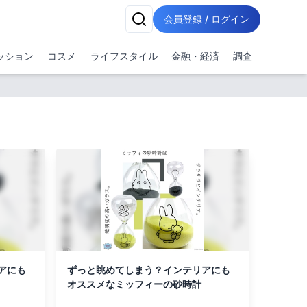
会員登録 / ログイン
ッション
コスメ
ライフスタイル
金融・経済
調査
アにも
ずっと眺めてしまう？インテリアにも
オススメなミッフィーの砂時計