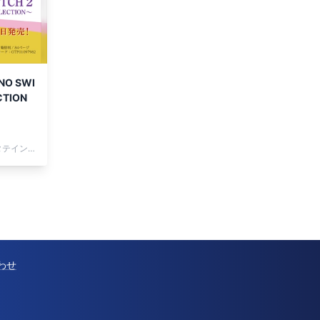
O SWI
CTION
（株）ヤマハミュージックエンタテインメントホールディングス
わせ