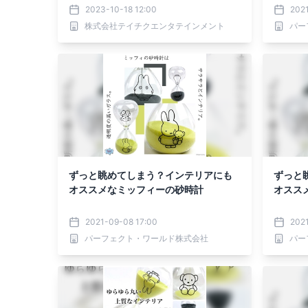
ス！
2023-10-18 12:00
202
株式会社テイチクエンタテインメント
パー
ずっと眺めてしまう？インテリアにも
ずっと
オススメなミッフィーの砂時計
オスス
2021-09-08 17:00
202
パーフェクト・ワールド株式会社
パー