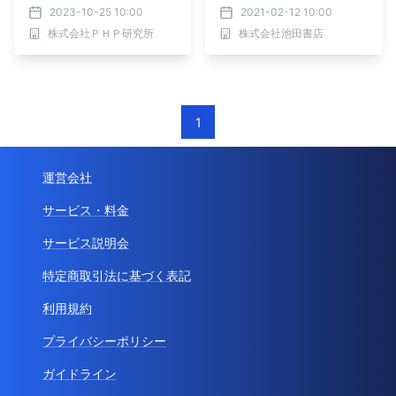
歴史の知の巨人が徹底検証
2023-10-25 10:00
2021-02-12 10:00
株式会社ＰＨＰ研究所
株式会社池田書店
1
運営会社
サービス・料金
サービス説明会
特定商取引法に基づく表記
利用規約
プライバシーポリシー
ガイドライン