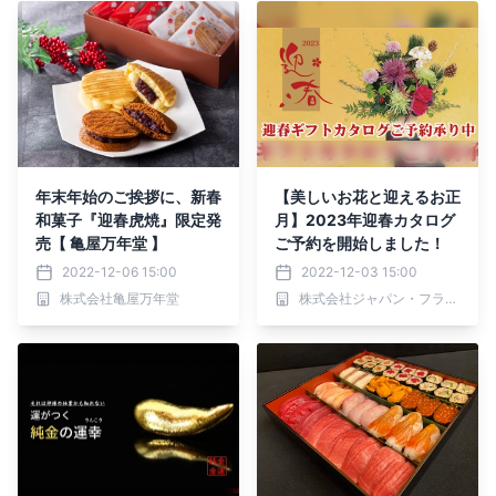
年末年始のご挨拶に、新春
【美しいお花と迎えるお正
和菓子『迎春虎焼』限定発
月】2023年迎春カタログ
売【 亀屋万年堂 】
ご予約を開始しました！
2022-12-06 15:00
2022-12-03 15:00
株式会社亀屋万年堂
株式会社ジャパン・フラワー・コーポレーション