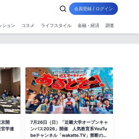
会員登録 / ログイン
ッション
コスメ
ライフスタイル
金融・経済
調査
東京開
7月26日（日）「近畿大学オープンキャ
産官学連
ンパス2026」開催 人気教育系YouTu
beチャンネル「wakatte.TV」禁断の公