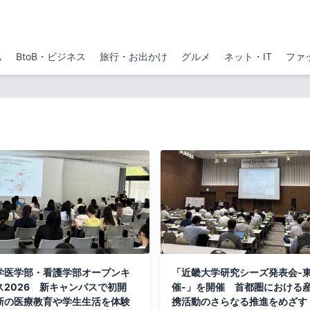
ム
BtoB・ビジネス
旅行・お出かけ
グルメ
ネット・IT
ファ
学医学部・看護学部オープンキ
「近畿大学研究シーズ発表会-
ス2026 新キャンパスで初開
催-」を開催 首都圏における
新の医療教育や学生生活を体験
携活動のさらなる推進をめざす