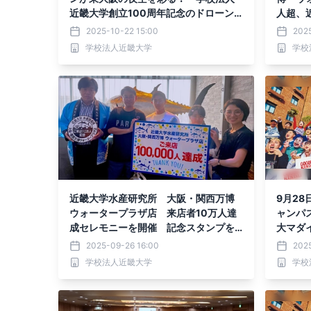
近畿大学創立100周年記念のドローン
人超、近
ショーを実施
殖魚を
2025-10-22 15:00
2025
学校法人近畿大学
学校
近畿大学水産研究所 大阪・関西万博
9月2
ウォータープラザ店 来店者10万人達
ャンパ
成セレモニーを開催 記念スタンプを
大マダ
設置
特別公
2025-09-26 16:00
2025
学校法人近畿大学
学校