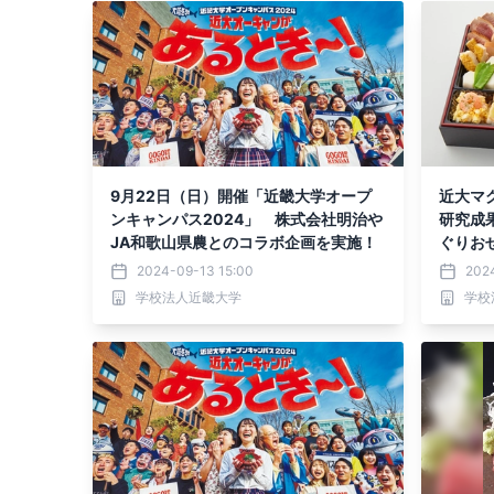
9月22日（日）開催「近畿大学オープ
近大マ
ンキャンパス2024」 株式会社明治や
研究成
JA和歌山県農とのコラボ企画を実施！
ぐりお
2024-09-13 15:00
202
学校法人近畿大学
学校