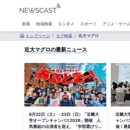
新着
地域検索
エンタメ
スポーツ
アニメ・ゲー
トップページ
/
タグ検索
/
近大マグロ
近大マグロ
の最新ニュース
8月22日（土）・23日（日）「近畿大
近畿大
学オープンキャンパス2026」開催 人
ャンパ
気番組の出演者を迎え、「学部選びリ
催！最