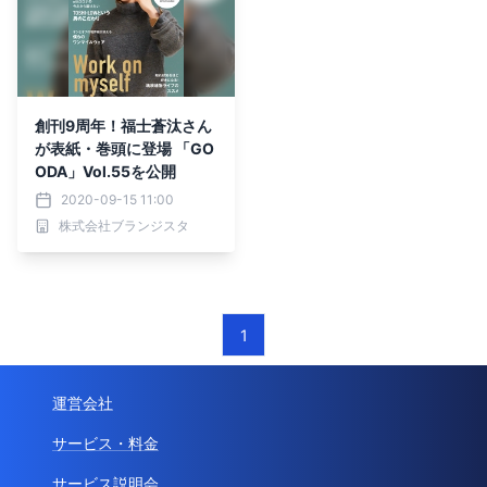
創刊9周年！福士蒼汰さん
が表紙・巻頭に登場 「GO
ODA」Vol.55を公開
2020-09-15 11:00
株式会社ブランジスタ
1
運営会社
サービス・料金
サービス説明会