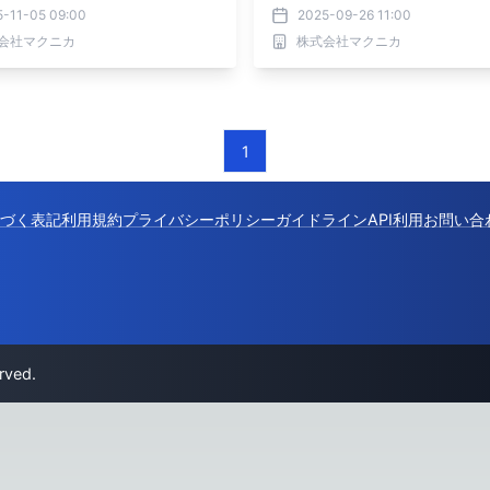
5-11-05 09:00
2025-09-26 11:00
会社マクニカ
株式会社マクニカ
1
づく表記
利用規約
プライバシーポリシー
ガイドライン
API利用
お問い合
rved.