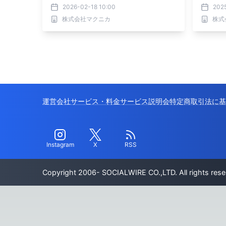
2026-02-18 10:00
202
株式会社マクニカ
株式
運営会社
サービス・料金
サービス説明会
特定商取引法に基
Instagram
X
RSS
Copyright 2006- SOCIALWIRE CO.,LTD. All rights rese