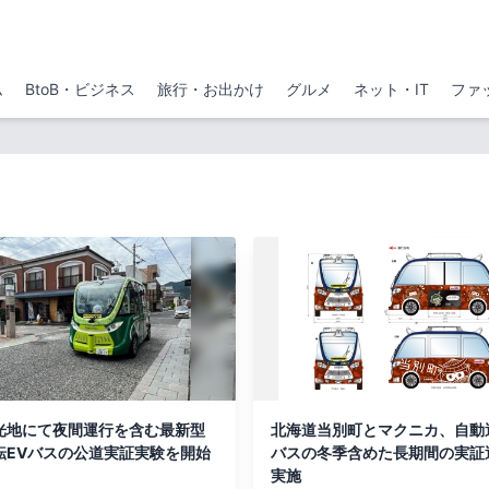
ム
BtoB・ビジネス
旅行・お出かけ
グルメ
ネット・IT
ファ
光地にて夜間運行を含む最新型
北海道当別町とマクニカ、自動
転EVバスの公道実証実験を開始
バスの冬季含めた長期間の実証
実施