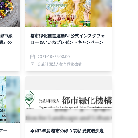
都都市緑
都市緑化推進運動PJ 公式インスタフォ
機』の
ロー＆いいねプレゼントキャンペーン
2021-10-25 08:00
公益財団法人都市緑化機構
ツアー
令和3年度 都市の緑３表彰 受賞者決定