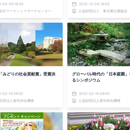
6-04-06 16:30
2025-12-04 14:00
会社マーケットリサーチセンター
公益財団法人 東京都公園協会
回「みどりの社会貢献賞」受賞決
グローバル時代の「日本庭園」
るシンポジウム
2-02-19 09:00
2022-02-16 09:00
財団法人都市緑化機構
公益財団法人都市緑化機構