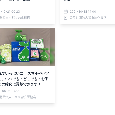
-10-21 00:20
2021-10-18 14:00
財団法人都市緑化機構
公益財団法人都市緑化機構
緑でいっぱいに！ スマホやパソ
ら、いつでも・どこでも・お手
市の緑化に貢献できます！
1-06-30 16:00
財団法人 東京都公園協会