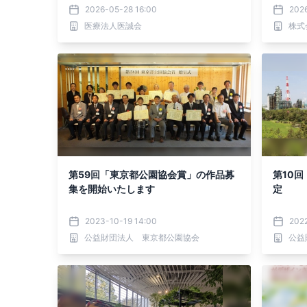
2026-05-28 16:00
202
医療法人医誠会
株式
第59回「東京都公園協会賞」の作品募
第10
集を開始いたします
定
2023-10-19 14:00
202
公益財団法人 東京都公園協会
公益