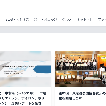
ム
BtoB・ビジネス
旅行・お出かけ
グルメ
ネット・IT
ファ
の日本市場（～2031年）、市場
第61回「東京都公園協会賞」の
ポリエチレン、ナイロン、ポリ
集を開始します
レン）・分析レポートを発表