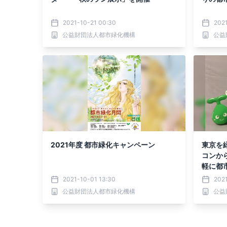
2021-10-21 00:30
2021
公益財団法人都市緑化機構
公益
2021年度 都市緑化キャンペーン
東京を
コンか
軽に都
2021-10-01 13:30
202
公益財団法人都市緑化機構
公益