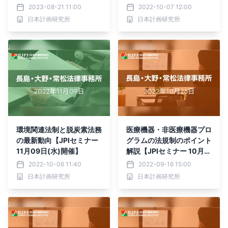
ビジネスチャンス」10月1
月14日(月)開催】
2023-08-21 11:00
2022-10-07 12:00
8日(水)開催
日本計画研究所
日本計画研究所
環境関連法制と脱炭素法務
医療機器・非医療機器プロ
の最新動向【JPIセミナー
グラムの法規制のポイント
11月09日(水)開催】
解説【JPIセミナー 10月2
6日(水)開催】
2022-10-06 11:40
2022-09-16 15:00
日本計画研究所
日本計画研究所