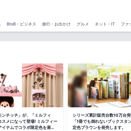
ム
BtoB・ビジネス
旅行・お出かけ
グルメ
ネット・IT
ファ
モンチッチ」が、「ミルフィ
シリーズ累計販売台数10万台
コスメになって登場! ミルフィー
「1冊でも倒れないブックスタ
アイテムでコラボ限定色を展
定色ブラウンを発売します。