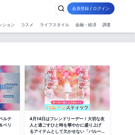
会員登録 / ログイン
ッション
コスメ
ライフスタイル
金融・経済
調査
ペルテ
4月14日はフレンドリーデー！大切な友
＆ペリ
人と過ごすひと時を華やかに盛り上げ
るアイテムとして欠かせない「バルー