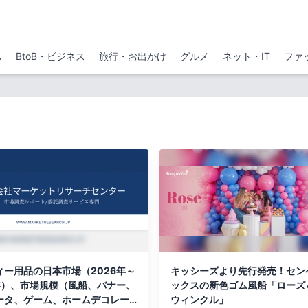
ム
BtoB・ビジネス
旅行・お出かけ
グルメ
ネット・IT
ファ
ィー用品の日本市場（2026年～
キッシーズより先行発売！セン
4年）、市場規模（風船、バナー、
ックスの新色ゴム風船「ローズ
ータ、ゲーム、ホームデコレー
ウィンクル」