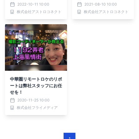
宇宙食リポのライブイベ
2022-10-11 10:00
2021-08-10 10:00
ントを実施
株式会社アストロコネクト
株式会社アストロコネクト
中華圏リモートロケのリポ
ートは弊社スタッフにお任
せを！
2020-11-25 10:00
株式会社フライメディア
1