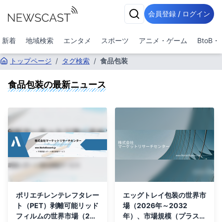
会員登録 / ログイン
新着
地域検索
エンタメ
スポーツ
アニメ・ゲーム
BtoB
トップページ
/
タグ検索
/
食品包装
食品包装
の最新ニュース
ポリエチレンテレフタレー
エッグトレイ包装の世界市
ト（PET）剥離可能リッド
場（2026年～2032
フィルムの世界市場（202
年）、市場規模（プラスチ