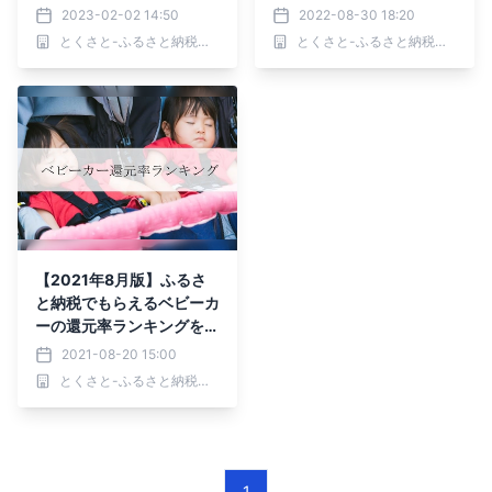
表
表
2023-02-02 14:50
2022-08-30 18:20
とくさと-ふるさと納税還元率ランキング-
とくさと-ふるさと納税還元率ランキング-
【2021年8月版】ふるさ
と納税でもらえるベビーカ
ーの還元率ランキングを発
表
2021-08-20 15:00
とくさと-ふるさと納税還元率ランキング-
1