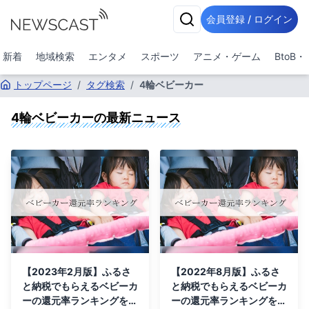
会員登録 / ログイン
新着
地域検索
エンタメ
スポーツ
アニメ・ゲーム
BtoB
トップページ
/
タグ検索
/
4輪ベビーカー
4輪ベビーカー
の最新ニュース
【2023年2月版】ふるさ
【2022年8月版】ふるさ
と納税でもらえるベビーカ
と納税でもらえるベビーカ
ーの還元率ランキングを発
ーの還元率ランキングを発