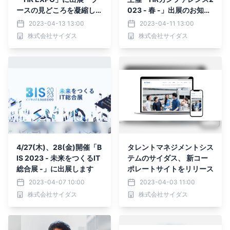
ースの見どころを凝縮した
023 - 春 -」出展のお知ら
特設サイトを公開
せ
2023-04-13 13:00
2023-04-11 13:00
株式会社サイダス
株式会社サイダス
4/27(木)、28(金)開催「B
タレントマネジメントシス
IS 2023 - 未来をつくるIT
テムのサイダス、 新コー
総合展 -」に出展します
ポレートサイトをリリース
2023-04-07 10:00
2023-04-03 11:00
株式会社サイダス
株式会社サイダス