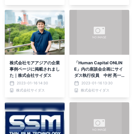
株式会社モアアジアの企業
「Human Capital ONLIN
事例ページに掲載されまし
E」内の座談会企画にサイ
た｜株式会社サイダス
ダス執行役員 中村 亮一
が参加しました
2023-01-16 14:30
2023-01-16 13:30
株式会社サイダス
株式会社サイダス