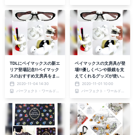
TDLにベイマックスの新エ
ベイマックスの文房具が登
リア登場記念!!ベイマック
場!!優しくペンや眼鏡を支
スのおすすめ文房具をまと
えてくれるグッズが使いや
めました♪♪
すそう♪♪
2020-11-04 14:30
2020-11-01 10:00
パーフェクト・ワールド株式会社
パーフェクト・ワールド株式会社