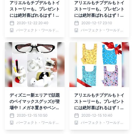
アリエルもチプデルもトイ
アリエルもチプデルもトイ
ストーリーも。プレゼント
ストーリーも。プレゼント
には絶対喜ばれるはず！な
には絶対喜ばれるはず！な
ディズニーのプチプラエコ
ディズニーのプチプラエコ
2020-12-22 20:40
2020-12-17 23:10
バッグシリーズ。
バッグシリーズ。
パーフェクト・ワールド株式会社
パーフェクト・ワールド株式会社
ディズニー新エリアで話題
アリエルもチプデルもトイ
のベイマックスグッズが登
ストーリーも。プレゼント
場中！メガネ置きやペン立
には絶対喜ばれるはず！な
て、ホッチキスまで♪♪
ディズニーのプチプラエコ
2020-12-15 10:50
2020-12-15 10:40
バッグシリーズ。
パーフェクト・ワールド株式会社
パーフェクト・ワールド株式会社