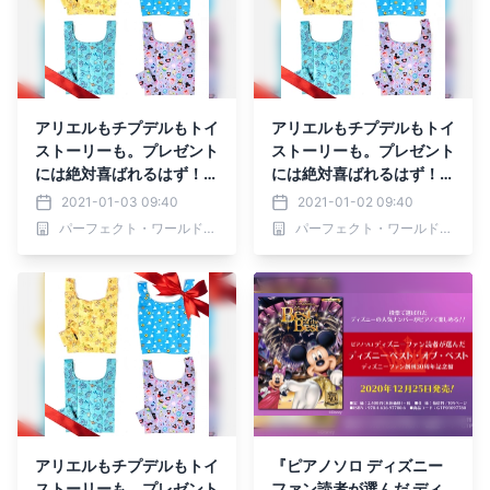
アリエルもチプデルもトイ
アリエルもチプデルもトイ
ストーリーも。プレゼント
ストーリーも。プレゼント
には絶対喜ばれるはず！な
には絶対喜ばれるはず！な
ディズニーのプチプラエコ
ディズニーのプチプラエコ
2021-01-03 09:40
2021-01-02 09:40
バッグシリーズ。
バッグシリーズ。
パーフェクト・ワールド株式会社
パーフェクト・ワールド株式会社
アリエルもチプデルもトイ
『ピアノソロ ディズニー
ストーリーも。プレゼント
ファン読者が選んだ ディ