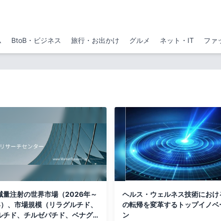
ム
BtoB・ビジネス
旅行・お出かけ
グルメ
ネット・IT
ファ
1減量注射の世界市場（2026年～
ヘルス・ウェルネス技術におけ
2年）、市場規模（リラグルチド、
の転帰を変革するトップイノベ
ルチド、チルゼパチド、ベナグ
ン