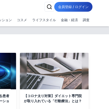
会員登録 / ログイン
ッション
コスメ
ライフスタイル
金融・経済
調査
る患者
【コロナ太り対策】ダイエット専門院
ーショ
が取り入れている「行動療法」とは？