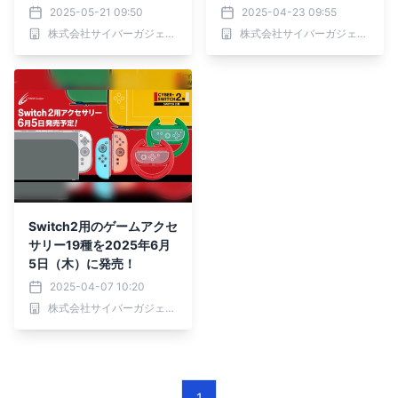
日発売
ックカバー、6月下旬発売
2025-05-21 09:50
2025-04-23 09:55
株式会社サイバーガジェット
株式会社サイバーガジェット
Switch2用のゲームアクセ
サリー19種を2025年6月
5日（木）に発売！
2025-04-07 10:20
株式会社サイバーガジェット
1