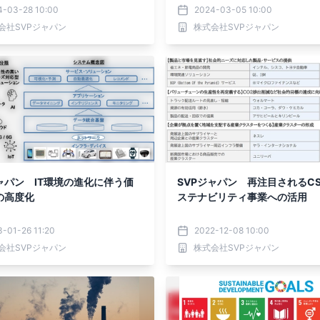
4-03-28 10:00
2024-03-05 10:00
会社SVPジャパン
株式会社SVPジャパン
ャパン IT環境の進化に伴う価
SVPジャパン 再注目されるC
の高度化
ステナビリティ事業への活用
-01-26 11:20
2022-12-08 10:00
会社SVPジャパン
株式会社SVPジャパン