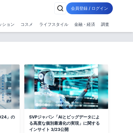
会員登録 / ログイン
ッション
コスメ
ライフスタイル
金融・経済
調査
024」の
SVPジャパン「AIとビッグデータによ
る高度な個別最適化の実現」に関する
インサイト 3/23公開