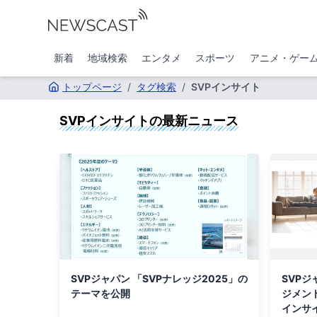
新着
地域検索
エンタメ
スポーツ
アニメ・ゲー
トップページ
/
タグ検索
/
SVPインサイト
SVPインサイト
の最新ニュース
SVPジャパン 「SVPナレッジ2025」の
SVP
テーマを公開
ジメン
インサイ