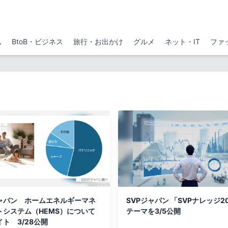
ム
BtoB・ビジネス
旅行・お出かけ
グルメ
ネット・IT
ファ
ジャパン ホームエネルギーマネ
SVPジャパン 「SVPナレッジ2
トシステム（HEMS）について
テーマを3/5公開
ト 3/28公開