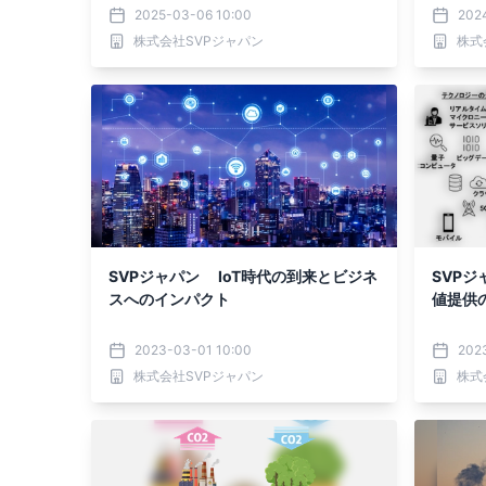
2025-03-06 10:00
202
株式会社SVPジャパン
株式
SVPジャパン IoT時代の到来とビジネ
SVPジ
スへのインパクト
値提供
2023-03-01 10:00
2023
株式会社SVPジャパン
株式