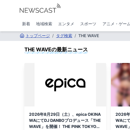
新着
地域検索
エンタメ
スポーツ
アニメ・ゲー
トップページ
/
タグ検索
/
THE WAVE
THE WAVE
の最新ニュース
2026年8月29日（土）、epica OKINA
2026年
WAにてDJ DANBOプロデュース「THE
WAにて
WAVE」を開催！ THE PINK TOKYO所
WAVE