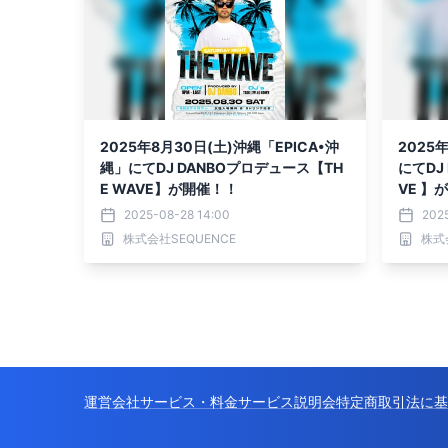
2025年8月30日(土)沖縄「EPICA•沖
2025
縄」にてDJ DANBOプロデュース【TH
にてDJ
E WAVE】が開催！！
VE 】
2025-08-28 14:00
2025
株式会社SEQUENCE
株式
運営会社
サービス・料金
サービス説明会
特定商取引法に基