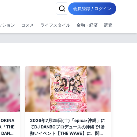
会員登録 / ログイン
ッション
コスメ
ライフスタイル
金融・経済
調査
OKINA
2026年7月25日(土)「epica•沖縄」に
ス「THE
てDJ DANBOプロデュースの沖縄で1番
DANC
熱いイベント【THE WAVE】に、関西