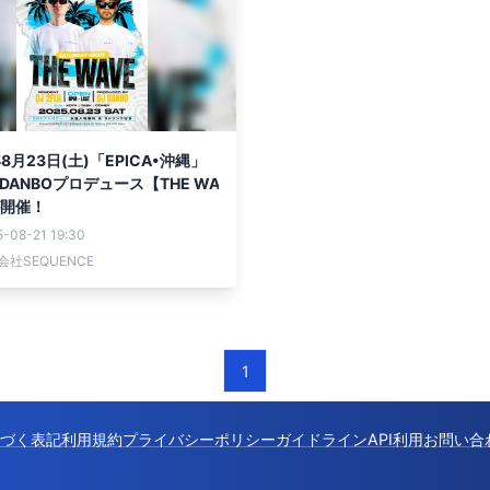
年8月23日(土)「EPICA•沖縄」
 DANBOプロデュース【THE WA
が開催！
-08-21 19:30
会社SEQUENCE
1
づく表記
利用規約
プライバシーポリシー
ガイドライン
API利用
お問い合