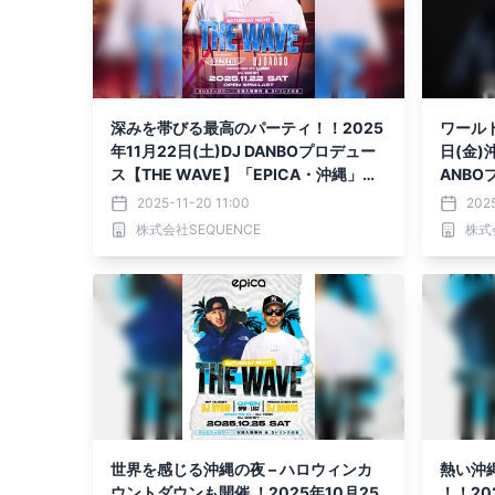
深みを帯びる最高のパーティ！！2025
ワールド
年11月22日(土)DJ DANBOプロデュー
日(金)
ス【THE WAVE】「EPICA・沖縄」に
ANBO
て開催決定！！
定！
2025-11-20 11:00
2025
株式会社SEQUENCE
株式
世界を感じる沖縄の夜 – ハロウィンカ
熱い沖
ウントダウンも開催 ！2025年10月25
！！202