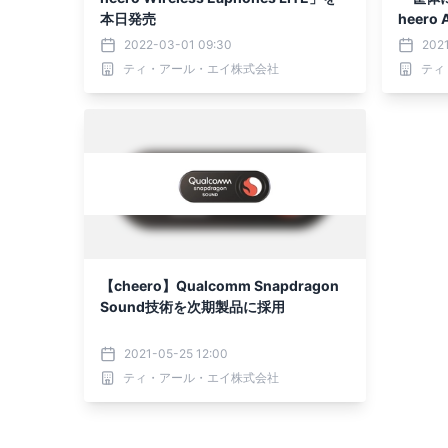
本日発売
heero 
2022-03-01 09:30
2021
ティ・アール・エイ株式会社
ティ
【cheero】Qualcomm Snapdragon
Sound技術を次期製品に採用
2021-05-25 12:00
ティ・アール・エイ株式会社