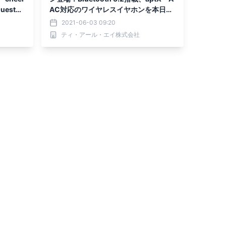
Quest
AC対応のワイヤレスイヤホンを本日販
売開始。
2021-06-03 09:20
ティ・アール・エイ株式会社