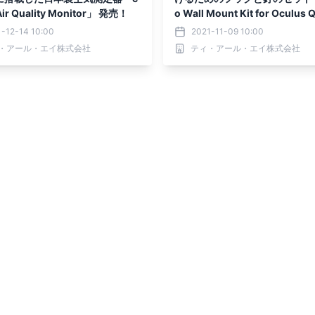
Air Quality Monitor」 発売！
o Wall Mount Kit for Oculus 
2」を本日販売開始
-12-14 10:00
2021-11-09 10:00
・アール・エイ株式会社
ティ・アール・エイ株式会社