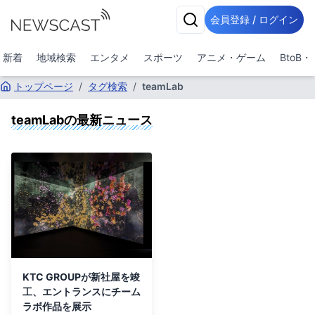
会員登録 / ログイン
新着
地域検索
エンタメ
スポーツ
アニメ・ゲーム
BtoB
トップページ
/
タグ検索
/
teamLab
teamLab
の最新ニュース
KTC GROUPが新社屋を竣
工、エントランスにチーム
ラボ作品を展示