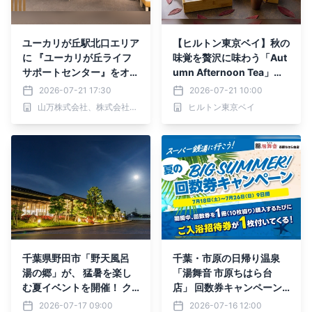
ユーカリが丘駅北口エリア
【ヒルトン東京ベイ】秋の
に 『ユーカリが丘ライフ
味覚を贅沢に味わう「Aut
サポートセンター』をオー
umn Afternoon Tea」開
プン
催
2026-07-21 17:30
2026-07-21 10:00
山万株式会社、株式会社オールセレモニー
ヒルトン東京ベイ
千葉県野田市「野天風呂
千葉・市原の日帰り温泉
湯の郷」が、 猛暑を楽し
「湯舞音 市原ちはら台
む夏イベントを開催！ ク
店」 回数券キャンペーン
ール水風呂や全国湯巡りな
を7/18より開催
2026-07-17 09:00
2026-07-16 12:00