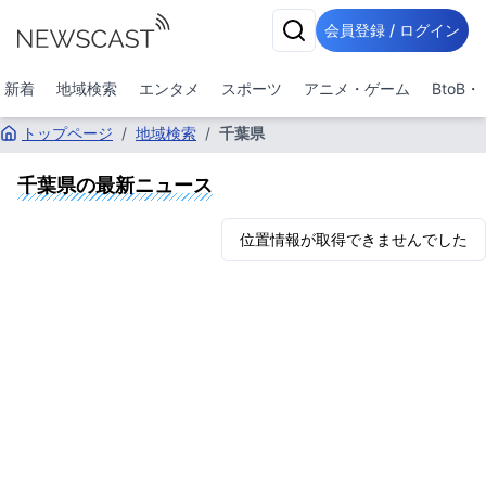
会員登録 / ログイン
新着
地域検索
エンタメ
スポーツ
アニメ・ゲーム
BtoB
トップページ
/
地域検索
/
千葉県
千葉県
の最新ニュース
位置情報が取得できませんでした