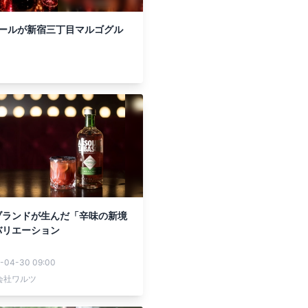
Mガールが新宿三丁目マルゴグル
ブランドが生んだ「辛味の新境
バリエーション
-04-30 09:00
会社ワルツ