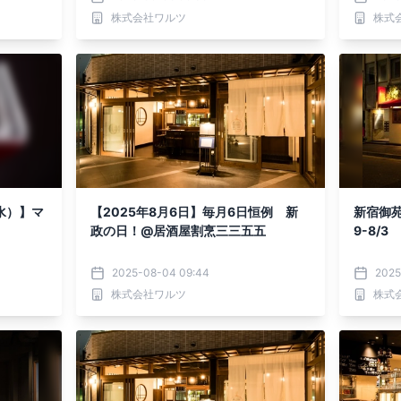
株式会社ワルツ
株式
水）】マ
【2025年8月6日】毎月6日恒例 新
新宿御苑 
フェア
政の日！@居酒屋割烹三三五五
9-8/3
2025-08-04 09:44
2025
株式会社ワルツ
株式