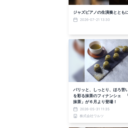
ジャズピアノの生演奏ととも
2026-07-21 13:30
パリッと、しっとり、ほろ苦
を彩る抹茶のフィナンシェ 
抹茶」が６月より登場！
2026-05-31 11:35
株式会社ワルツ