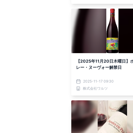
【2025年11月20日木曜日】
レー・ヌーヴォー解禁日
2025-11-17 09:30
株式会社ワルツ