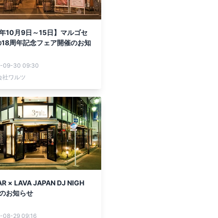
5年10月9日～15日】マルゴセ
18周年記念フェア開催のお知
-09-30 09:30
会社ワルツ
R × LAVA JAPAN DJ NIGH
催のお知らせ
-08-29 09:16