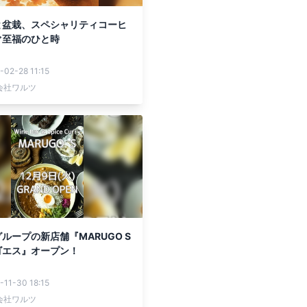
と盆栽、スペシャリティコーヒ
ぐ至福のひと時
-02-28 11:15
会社ワルツ
ループの新店舗『MARUGO S
ゴエス』オープン！
-11-30 18:15
会社ワルツ