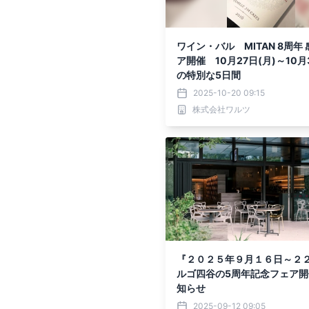
ワイン・バル MITAN 8周年
ア開催 10月27日(月)～10月3
の特別な5日間
2025-10-20 09:15
株式会社ワルツ
『２０２５年９月１６日～２
ルゴ四谷の5周年記念フェア開
知らせ
2025-09-12 09:05