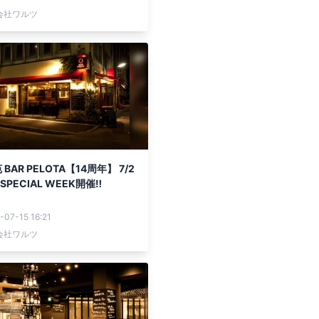
会社ワルツ
BAR PELOTA【14周年】 7/2
 SPECIAL WEEK開催‼
-07-15 16:21
会社ワルツ