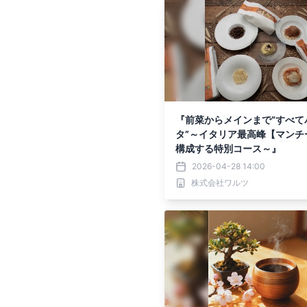
『前菜からメインまで“すべて
タ”～イタリア最高峰【マンチ
構成する特別コース～』
2026-04-28 14:00
株式会社ワルツ