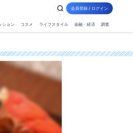
会員登録 / ログイン
ッション
コスメ
ライフスタイル
金融・経済
調査