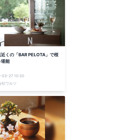
近くの「BAR PELOTA」で桜
を堪能
-03-27 10:30
会社ワルツ