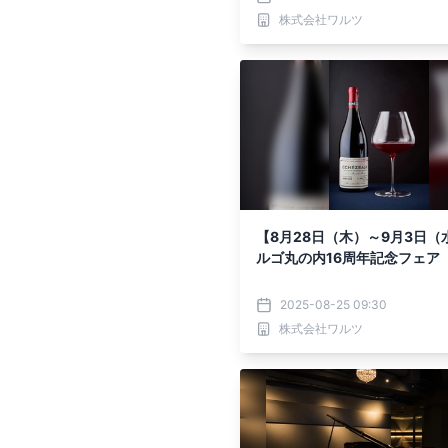
株式会社ワルツ
【8月28日（木）～9月3日（
ルゴ丸の内16周年記念
2025-08-25 09:30
株式会社ワルツ