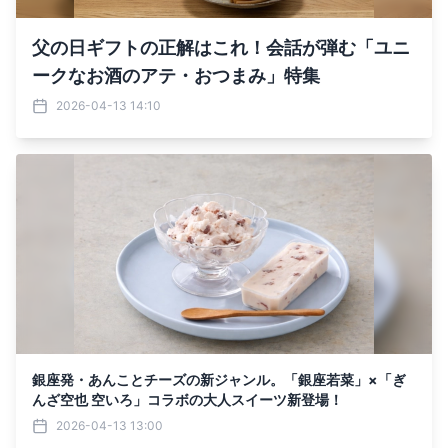
父の日ギフトの正解はこれ！会話が弾む「ユニ
ークなお酒のアテ・おつまみ」特集
2026-04-13 14:10
銀座発・あんことチーズの新ジャンル。「銀座若菜」×「ぎ
んざ空也 空いろ」コラボの大人スイーツ新登場！
2026-04-13 13:00