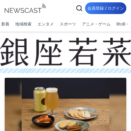
会員登録 / ログイン
新着
地域検索
エンタメ
スポーツ
アニメ・ゲーム
BtoB