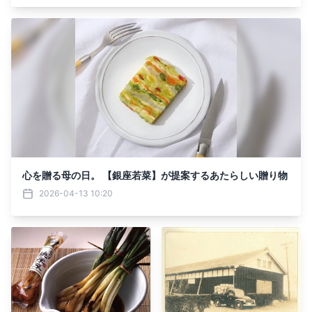
心を贈る母の日。 【銀座若菜】が提案するあたらしい贈り物
2026-04-13 10:20