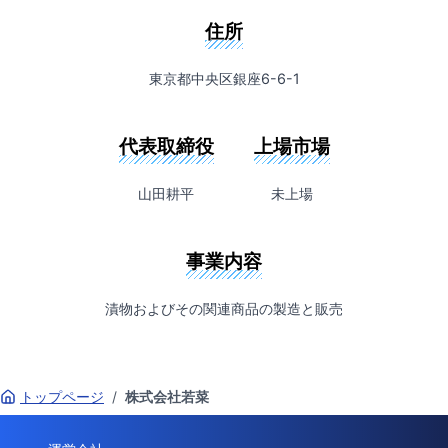
住所
東京都中央区銀座6-6-1
代表取締役
上場市場
山田耕平
未上場
事業内容
漬物およびその関連商品の製造と販売
トップページ
/
株式会社若菜