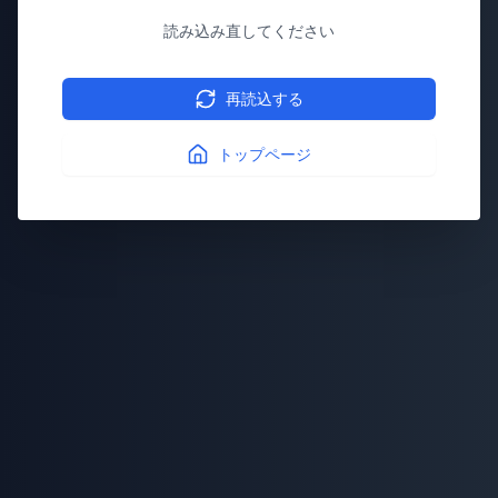
読み込み直してください
再読込する
トップページ