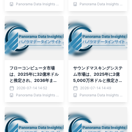
ると予測されており、予測
と予測されており、予測期
Panorama Data Insights Ltd.
Panorama Data Insights Ltd.
期間（2026年～2036年
間（2026年～2036年）
フローコンピュータ市場
サウンドマスキングシステ
は、2025年に32億米ドル
ム市場は、2025年に2億
と推定され、2036年まで
5,000万米ドルと推定さ
に57億1,000万米ドルに
れ、2036年までに4億2,0
2026-07-14 14:52
2026-07-14 14:49
達すると予測されていま
00万米ドルに達すると予
Panorama Data Insights Ltd.
Panorama Data Insights Ltd.
す。
測されており、予測期間
（2026年～2036年