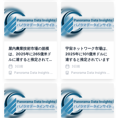
屋内農業技術市場の規模
宇宙ネットワーク市場は、
は、2025年に265億米ド
2025年に101億米ドルに
ルに達すると推定されてい
達すると推定されています
ます
3日前
3日前
Panorama Data Insights Ltd.
Panorama Data Insights Ltd.