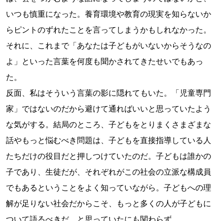
いつも慎重になった。養育環境や教育の現実を知らないか
らピントのずれたことを言ってしまうかもしれなかった。
それに、これまで「あなたは子どもがいないからそうなの
よ」といった言葉を何度も聞かされてきたせいでもあっ
た。
反面、私はそういう言葉の影に隠れてもいた。「児童専門
家」ではないのだから避けて通ればいいと思っていたよう
な気がする。結局のところ、子どもをとりまくさまざまな
話やもっと悩むべき問題は、子どもを直接指導している人
たちだけの役目だと押しつけていたのだ。子どもは誰かの
子であり、生徒だが、それぞれがこの社会の立派な構成員
でもあるということをよく知っていながら。子どもへの理
解が足りない社会だからこそ、もっと多くの人が子どもに
ついて語るべきだ、と思っていたにも関わらず……。