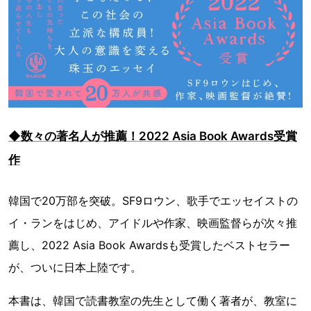
◆数々の著名人が推薦！2022 Asia Book Awards受賞
作
韓国で20万部を突破。SF9ロウン、歌手でエッセイストの
イ・ランをはじめ、アイドルや作家、映画監督らが次々推
薦し、2022 Asia Book Awardsも受賞したベストセラー
が、ついに日本上陸です。
本書は、韓国で読書教室の先生として働く著者が、教室に