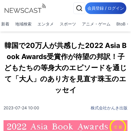
会員登録 / ログイン
新着
地域検索
エンタメ
スポーツ
アニメ・ゲーム
BtoB
韓国で20万人が共感した2022 Asia B
ook Awards受賞作が待望の邦訳！子
どもたちの等身大のエピソードを通じ
て「大人」のあり方を見直す珠玉のエ
ッセイ
2023-07-24 10:00
株式会社かんき出版