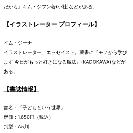
だから』キム・ジフン著(小社)などがある。
【イラストレーター プロフィール】
イム・ジーナ
イラストレーター、エッセイスト。著書に『モノから学び
ます 今日がもっと好きになる魔法』(KADOKAWA)などが
ある。
【書誌情報】
書名：『子どもという世界』
定価：1,650円（税込）
判型：A5判