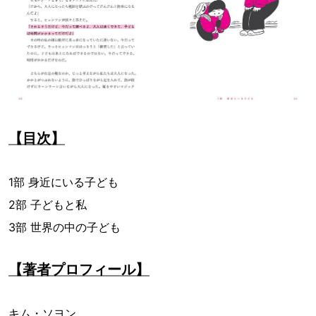
【目次】
1部 身近にいる子ども
2部 子どもと私
3部 世界の中の子ども
【著者プロフィール】
キム・ソヨン