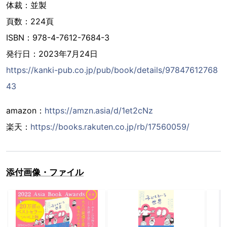
体裁：並製
頁数：224頁
ISBN：978-4-7612-7684-3
発行日：2023年7月24日
https://kanki-pub.co.jp/pub/book/details/97847612768
43
amazon：
https://amzn.asia/d/1et2cNz
楽天：
https://books.rakuten.co.jp/rb/17560059/
添付画像・ファイル