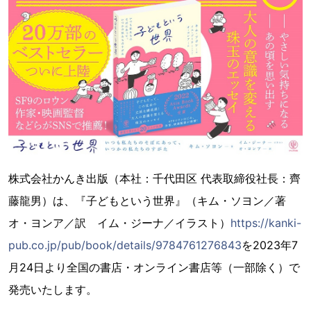
株式会社かんき出版（本社：千代田区 代表取締役社長：齊
藤龍男）は、『子どもという世界』（キム・ソヨン／著
オ・ヨンア／訳 イム・ジーナ／イラスト）
https://kanki-
pub.co.jp/pub/book/details/9784761276843
を2023年7
月24日より全国の書店・オンライン書店等（一部除く）で
発売いたします。