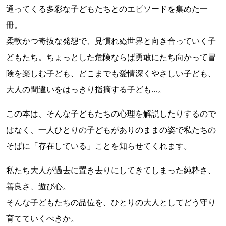
通ってくる多彩な子どもたちとのエピソードを集めた一
冊。
柔軟かつ奇抜な発想で、見慣れぬ世界と向き合っていく子
どもたち。ちょっとした危険ならば勇敢にたち向かって冒
険を楽しむ子ども、どこまでも愛情深くやさしい子ども、
大人の間違いをはっきり指摘する子ども…。
この本は、そんな子どもたちの心理を解説したりするので
はなく、一人ひとりの子どもがありのままの姿で私たちの
そばに「存在している」ことを知らせてくれます。
私たち大人が過去に置き去りにしてきてしまった純粋さ、
善良さ、遊び心。
そんな子どもたちの品位を、ひとりの大人としてどう守り
育てていくべきか。