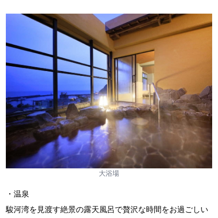
大浴場
・温泉
駿河湾を見渡す絶景の露天風呂で贅沢な時間をお過ごしい