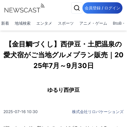
会員登録 / ログイン
新着
地域検索
エンタメ
スポーツ
アニメ・ゲーム
BtoB
【金目鯛づくし】西伊豆・土肥温泉の
愛犬宿がご当地グルメプラン販売｜20
25年7月～9月30日
ゆるり西伊豆
2025-07-16 10:30
株式会社リロバケーションズ