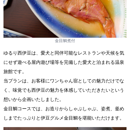
金目鯛煮付
ゆるり西伊豆は、愛犬と同伴可能なレストランや天候を気
にせず遊べる屋内遊び場等を完備した愛犬と泊まれる温泉
旅館です。
当プランは、お客様にワンちゃん宿としての魅力だけでな
く、味覚でも西伊豆の魅力を体感していただきたいという
想いから企画いたしました。
金目鯛コースでは、お造りからしゃぶしゃぶ、姿煮、釜め
しまでたっぷりと伊豆グルメ金目鯛を堪能いただけます。