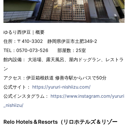
ゆるり西伊豆｜概要
住所：〒410-3302 静岡県伊豆市土肥349-2
TEL：0570-073-526 部屋数：25室
館内設備： 大浴場、露天風呂、屋内ドッグラン、レストラ
ン
アクセス：伊豆箱根鉄道 修善寺駅からバスで50分
公式サイト：
https://yururi-nishiizu.com/
公式インスタグラム：
https://www.instagram.com/yururi
_nishiizu/
Relo Hotels＆Resorts（リロホテルズ＆リゾー