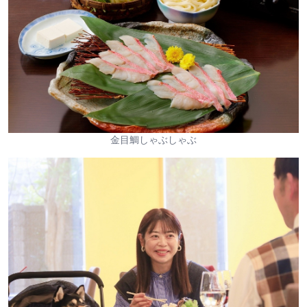
金目鯛しゃぶしゃぶ