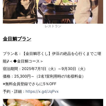
レストラン
金目鯛プラン
プラン名：【金目鯛尽くし】伊豆の絶品を心行くまでご堪
能♪＜◆金目鯛コース＞
宿泊期間：2025年7月1日（火）～9月30日（火）
価格：25,300円～（2名1室利用時の1名様料金）
※無料会員登録でさらに5％OFF
予約・詳細：
https://x.gd/JqPvx