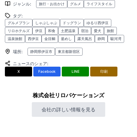
ジャンル
:
旅行・お出かけ
グルメ
ライフスタイル
タグ
:
グルメプラン
しゃぶしゃぶ
ドッグラン
ゆるり西伊豆
リロホテルズ
伊豆
和食
土肥温泉
宿泊
愛犬
旅館
温泉旅館
西伊豆
金目鯛
釜めし
露天風呂
静岡
駿河湾
場所
:
静岡県伊豆市
東京都新宿区
ニュースのシェア
:
X
Facebook
LINE
印刷
株式会社リロバケーションズ
会社の詳しい情報を見る