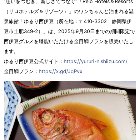
“想いをつむぎ、新しさでつなぐ”「Relo Hotels＆Resorts
（リロホテルズ＆リゾーツ）」のワンちゃんと泊まれる温
泉旅館「ゆるり西伊豆（所在地：〒410-3302 静岡県伊
豆市土肥349-2）」は、2025年9月30日までの期間限定で
西伊豆グルメを堪能いただける金目鯛プランを販売いたし
ます。
ゆるり西伊豆公式サイト：
https://yururi-nishiizu.com/
金目鯛プラン：
https://x.gd/JqPvx