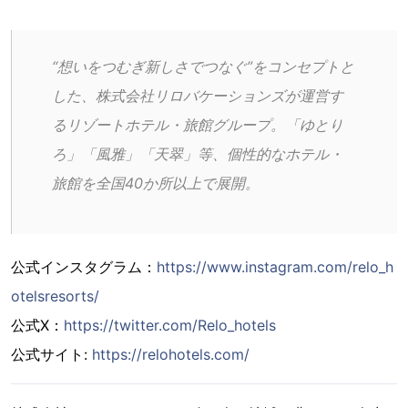
“想いをつむぎ新しさでつなぐ”をコンセプトと
した、株式会社リロバケーションズが運営す
るリゾートホテル・旅館グループ。「ゆとり
ろ」「風雅」「天翠」等、個性的なホテル・
旅館を全国40か所以上で展開。
公式インスタグラム：
https://www.instagram.com/relo_h
otelsresorts/
公式X：
https://twitter.com/Relo_hotels
公式サイト:
https://relohotels.com/