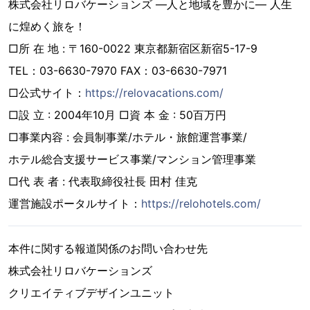
株式会社リロバケーションズ ―人と地域を豊かに― 人生
に煌めく旅を！
□所 在 地 : 〒160-0022 東京都新宿区新宿5-17-9
TEL：03-6630-7970 FAX：03-6630-7971
□公式サイト：
https://relovacations.com/
□設 立 : 2004年10月 □資 本 金 : 50百万円
□事業内容 : 会員制事業/ホテル・旅館運営事業/
ホテル総合支援サービス事業/マンション管理事業
□代 表 者 : 代表取締役社長 田村 佳克
運営施設ポータルサイト：
https://relohotels.com/
本件に関する報道関係のお問い合わせ先
株式会社リロバケーションズ
クリエイティブデザインユニット