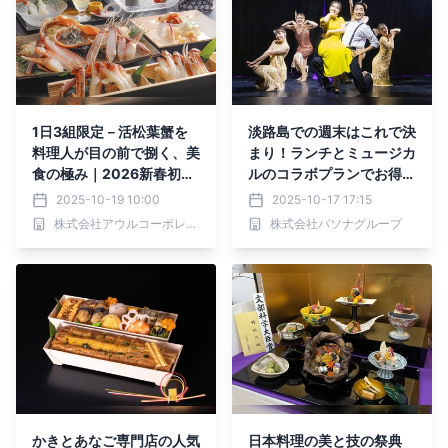
1日3組限定－活松葉蟹を
淡路島での週末はこれで決
料理人が目の前で捌く、美
まり！ランチとミュージカ
食の極み｜2026新春初旅
ルのコラボプランでお得に
キャンペーン開催｜夕日ヶ
楽しめる♪ 劇場波乗亭×青
2025-10-19 10:00
2025-10-17 17:15
浦温泉『佳松苑 別邸ふう
海波コラボプラン10月18
株式会社アウルコーポレーション
株式会社パソナグループ
か』
日より開始
かきとあなご専門店の人気
日本料理の美と技の祭典