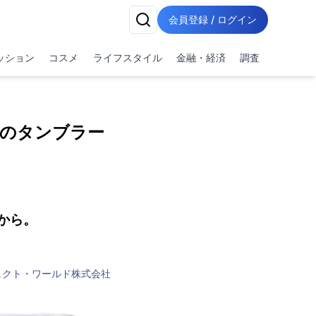
会員登録 / ログイン
ッション
コスメ
ライフスタイル
金融・経済
調査
のタンブラー
から。
ェクト・ワールド株式会社