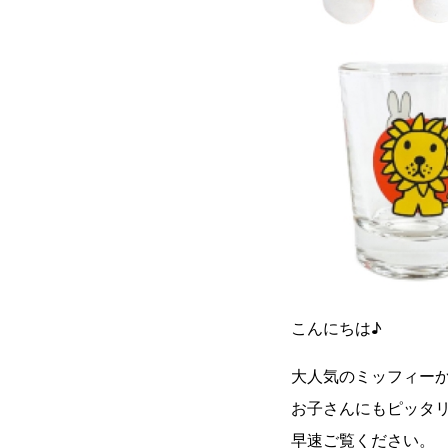
こんにちは♪
大人気のミッフィー
お子さんにもピッタ
早速ご覧ください。