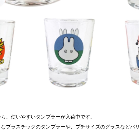
から、使いやすいタンブラーが入荷中です。
リなプラスチックのタンブラーや、プチサイズのグラスなどバリ