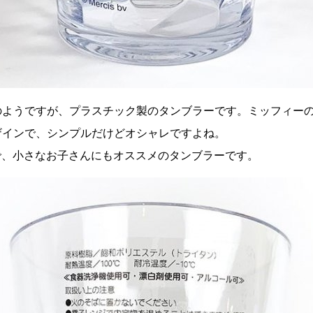
のようですが、プラスチック製のタンブラーです。ミッフィー
ザインで、シンプルだけどオシャレですよね。
mで、小さなお子さんにもオススメのタンブラーです。