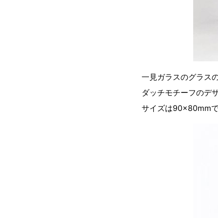
一見ガラスのグラス
ダッチモチーフのデ
サイズは90×80m