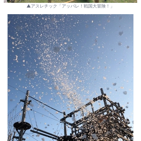
▲アスレチック「アッパレ！戦国大冒険！」