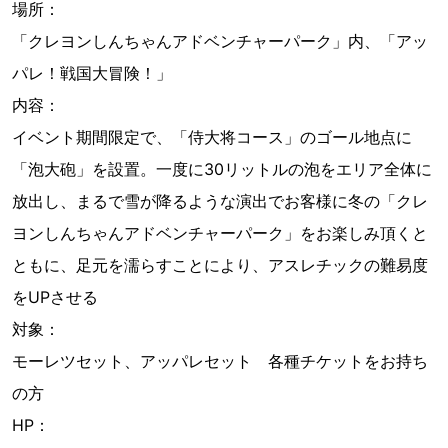
場所：
「クレヨンしんちゃんアドベンチャーパーク」内、「アッ
パレ！戦国大冒険！」
内容：
イベント期間限定で、「侍大将コース」のゴール地点に
「泡大砲」を設置。一度に30リットルの泡をエリア全体に
放出し、まるで雪が降るような演出でお客様に冬の「クレ
ヨンしんちゃんアドベンチャーパーク」をお楽しみ頂くと
ともに、足元を濡らすことにより、アスレチックの難易度
をUPさせる
対象：
モーレツセット、アッパレセット 各種チケットをお持ち
の方
HP：