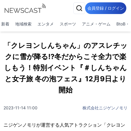
会員登録 / ログイン
新着
地域検索
エンタメ
スポーツ
アニメ・ゲーム
BtoB
「クレヨンしんちゃん」のアスレチッ
クに雪が降る⁉冬だからこそ全力で楽
しもう！特別イベント『＃しんちゃん
と女子旅 冬の泡フェス』12月9日より
開始
2023-11-14 11:00
株式会社ニジゲンノモリ
ニジゲンノモリが運営する人気アトラクション「クレヨン