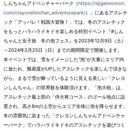
しんちゃんアドベンチャーパーク（
https://nijigennomori.
com/crayonshinchan_adventurepark/
）」にあるアスレチ
ック「アッパレ！戦国大冒険！」では、冬のアスレチック
をもっとハラハラドキドキ楽しめる特別イベント『#しん
ちゃんと女子旅 冬の泡フェス』を2023年12月9日（土）
～2024年2月25日（日）までの期間限定で開催します。
本イベントでは、雪をイメージした“泡”が大量にエリア内
に放たれ、難易度がUPしたアスレチックを楽しんで頂きな
がら、まるで雪が舞っているように見える美しい「クレヨ
ンしんちゃん」の世界観を体験頂けます。「泡大砲」は、
アスレチック最上部の「侍大将コース」のゴール地点に設
置され、高さ8mの上空からエリア全体に泡を降らせます。
冬の雰囲気に染まった「クレヨンしんちゃんアドベンチャ
ーパーク」でハラハラドキドキのアスレチックを遊びつく