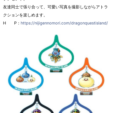
友達同士で張り合って、可愛い写真を撮影しながらアトラ
クションを楽しめます。
H P：
https://nijigennomori.com/dragonquestisland/