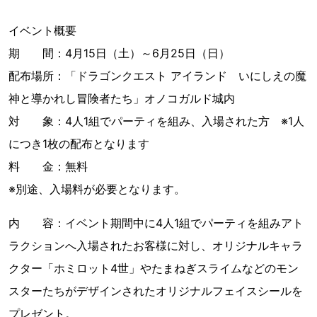
イベント概要
期 間：4月15日（土）～6月25日（日）
配布場所：「ドラゴンクエスト アイランド いにしえの魔
神と導かれし冒険者たち」オノコガルド城内
対 象：4人1組でパーティを組み、入場された方 ※1人
につき1枚の配布となります
料 金：無料
※別途、入場料が必要となります。
内 容：イベント期間中に4人1組でパーティを組みアト
ラクションへ入場されたお客様に対し、オリジナルキャラ
クター「ホミロット4世」やたまねぎスライムなどのモン
スターたちがデザインされたオリジナルフェイスシールを
プレゼント。