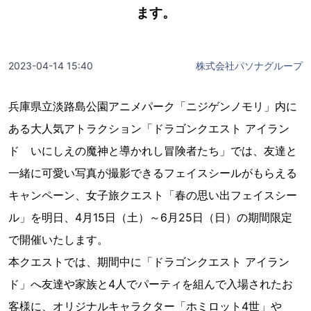
ます。
2023-04-14 15:40
株式会社パソナグループ
兵庫県立淡路島公園アニメパーク「ニジゲンノモリ」内に
ある大人気アトラクション「ドラゴンクエスト アイラン
ド いにしえの魔神と導かれし冒険者たち」では、友達と
一緒に可愛い写真が撮影できるフェイスシールがもらえる
キャンペーン、女子旅クエスト「春の思い出フェイスシー
ル」を明日、4月15日（土）～6月25日（日）の期間限定
で開催いたします。
本クエストでは、期間中に「ドラゴンクエスト アイラン
ド」へ友達や家族と4人でパーティを組んで入場されたお
客様に、オリジナルキャラクター「ホミロット4世」や