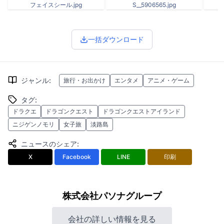
フェイスシール.jpg
S__5906565.jpg
一括ダウンロード
ジャンル
:
旅行・お出かけ
エンタメ
アニメ・ゲーム
タグ
:
ドラクエ
ドラゴンクエスト
ドラゴンクエストアイランド
ニジゲンノモリ
女子旅
淡路島
ニュースのシェア
:
X
Facebook
LINE
印刷
株式会社パソナグループ
会社の詳しい情報を見る