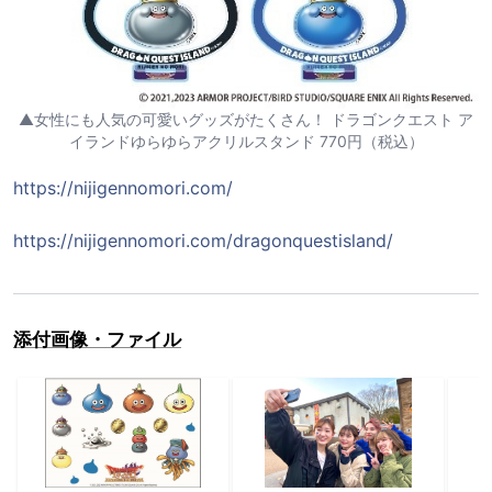
▲女性にも人気の可愛いグッズがたくさん！ ドラゴンクエスト ア
イランドゆらゆらアクリルスタンド 770円（税込）
https://nijigennomori.com/
https://nijigennomori.com/dragonquestisland/
添付画像・ファイル