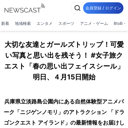
会員登録 / ログイン
新着
地域検索
エンタメ
スポーツ
アニメ・ゲーム
BtoB
大切な友達とガールズトリップ！可愛
い写真と思い出を残そう！ #女子旅ク
エスト「春の思い出フェイスシール」
明日、４月15日開始
兵庫県立淡路島公園内にある自然体験型アニメパ
ーク「ニジゲンノモリ」のアトラクション 「ドラ
ゴンクエスト アイランド」の最新情報をお届けし