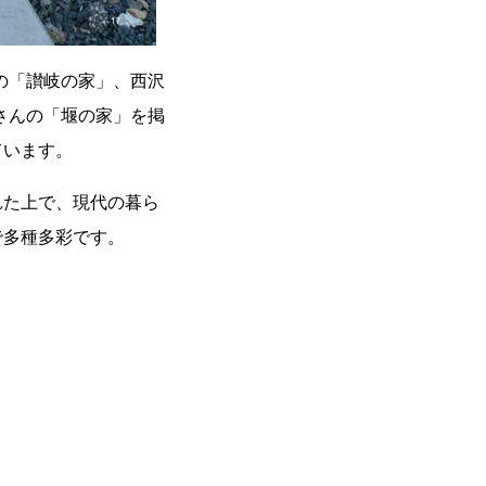
の「讃岐の家」、西沢
士さんの「堰の家」を掲
ています。
れた上で、現代の暮ら
で多種多彩です。