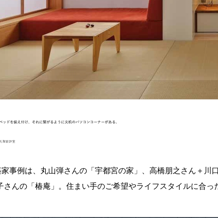
築家事例は、丸山弾さんの「宇都宮の家」、高橋朋之さん＋川
結子さんの「椿庵」。住まい手のご希望やライフスタイルに合っ