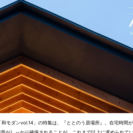
る「和モダンvol.14」の特集は、『ととのう居場所』。在宅時間
場所がしっかり確保されることが、これまで以上に求められて