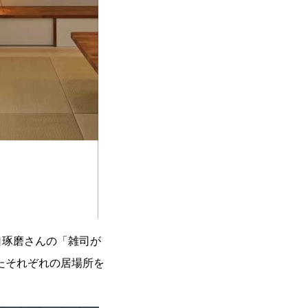
口琢磨さんの「雑司が
たそれぞれの居場所を