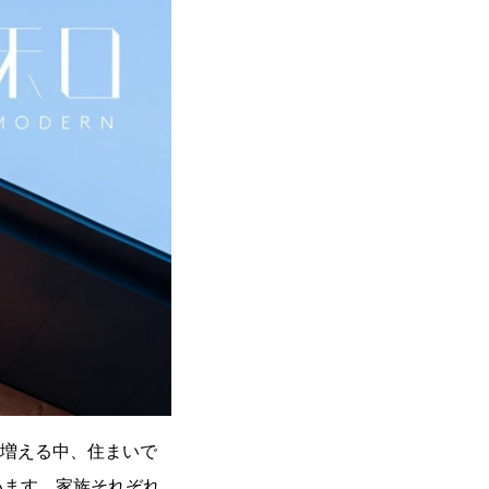
が増える中、住まいで
います。家族それぞれ