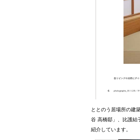
ととのう居場所の建
谷 高橋邸」、比護
紹介しています。