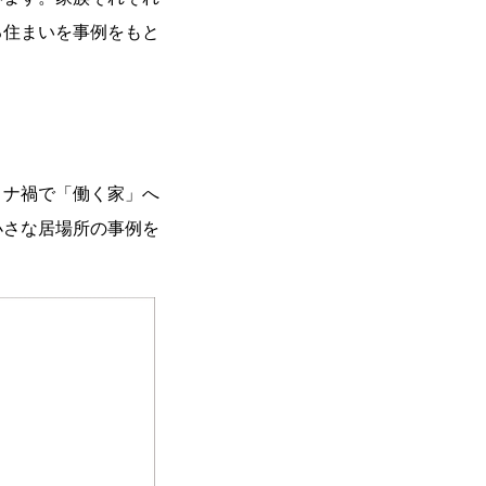
る住まいを事例をもと
ロナ禍で「働く家」へ
小さな居場所の事例を