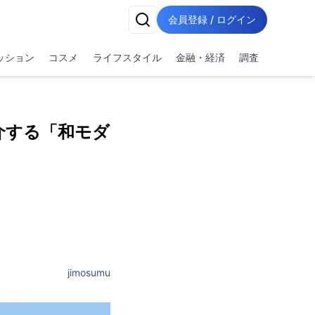
会員登録 / ログイン
ッション
コスメ
ライフスタイル
金融・経済
調査
介する「和モダ
jimosumu