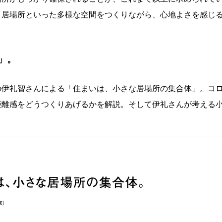
う居場所といった多様な空間をつくりながら、心地よさを感じ
」。
の伊礼智さんによる「住まいは、小さな居場所の集合体」。コ
距離感をどうつくりあげるかを解説。そして伊礼さんが考える