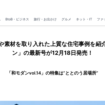
ム
BtoB・ビジネス
旅行・お出かけ
グルメ
ネット・IT
ファ
や素材を取り入れた上質な住宅事例を紹
ン」の最新号が12月18日発売！
「和モダンvol.14」の特集は”ととのう居場所”