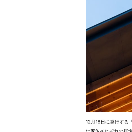
12月18日に発行す
は家族それぞれの居