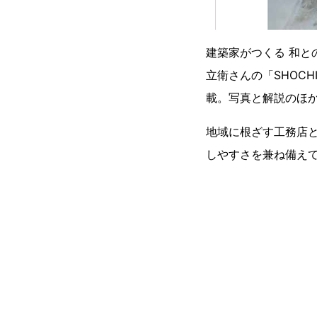
建築家がつくる 和
立衛さんの「SHOC
載。写真と解説のほ
地域に根ざす工務店と
しやすさを兼ね備え