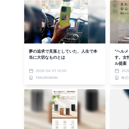
夢の追求で見落としていた、人生で本
“ヘル
当に大切なものとは
す。女
ル提案「
型展示
2026-04-01 10:00
202
TAKUROMAN
株式