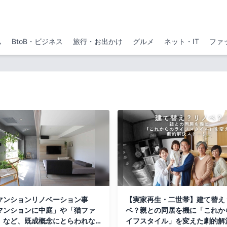
ム
BtoB・ビジネス
旅行・お出かけ
グルメ
ネット・IT
ファ
マンションリノベーション事
【実家再生・二世帯】建て替え
マンションに中庭」や「猫ファ
ベ？親との同居を機に「これか
」など、既成概念にとらわれな
イフスタイル」を変えた劇的解