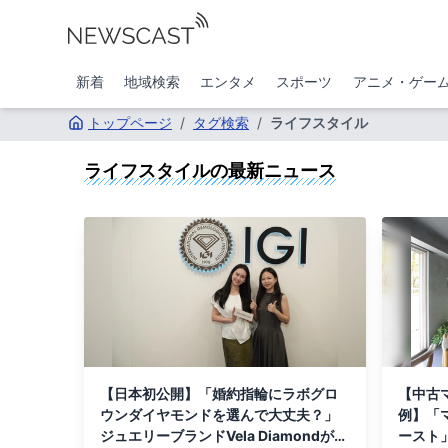
新着
地域検索
エンタメ
スポーツ
アニメ・ゲー
トップページ
/
タグ検索
/
ライフスタイル
ライフスタイル
の最新ニュース
【日本初公開】「婚約指輪にラボグロ
【中古
ウンダイヤモンドを選んで大丈夫？」
例】「
ジュエリーブランドVela Diamondが世
ースト