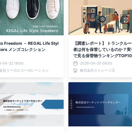
edom － REGAL Life Styl
【調査レポート】 トランクル
eakers メンズコレクション
者は何を保管しているのか？実
で見る保管物ランキングTOP1
6-04-22 18:00
2026-04-20 08:00
会社リーガルコーポレーション
株式会社ストレージ王