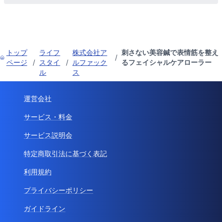
トップ
ライフ
株式会社ア
刺さない美容鍼で表情筋を整え
/
ページ
/
スタイ
/
ルファック
るフェイシャルケアローラー
ル
ス
運営会社
サービス・料金
サービス説明会
特定商取引法に基づく表記
利用規約
プライバシーポリシー
ガイドライン