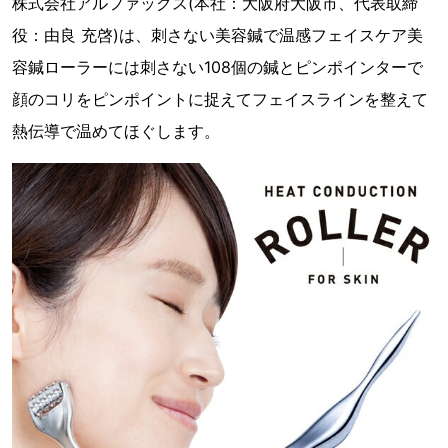
株式会社アルファックス(本社：大阪府大阪市、代表取締
役：由良 充啓)は、刺さない美容鍼で温感フェイスケア美
容鍼ローラーには刺さない108個の鍼とピンポインターで
顔のコリをピンポイントに捉えてフェイスラインを整えて
熱伝導で温めてほぐします。