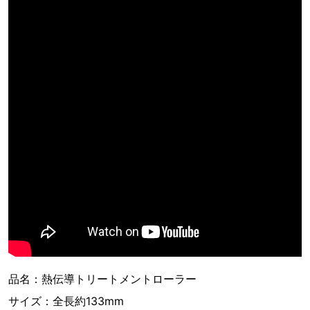
品名：熱伝導トリートメントローラー
サイズ：全長約133mm