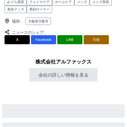
おうち美容
フェイスケア
ホームケア
メンズ
メンズ美容
美容グッズ
美顔ローラー
場所
:
大阪府大阪市
ニュースのシェア
:
X
Facebook
LINE
印刷
株式会社アルファックス
会社の詳しい情報を見る