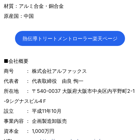
材質：アルミ合金・銅合金
原産国：中国
熱伝導トリートメントローラー楽天ページ
■会社概要
商号 ： 株式会社アルファックス
代表者 ： 代表取締役 由良 恂一
所在地 ： 〒540-0037 大阪府大阪市中央区内平野町2-1
-9シグナスビル4Ｆ
設立 ： 平成11年10月
事業内容 ： 企画製造卸販売
資本金 ： 1,000万円