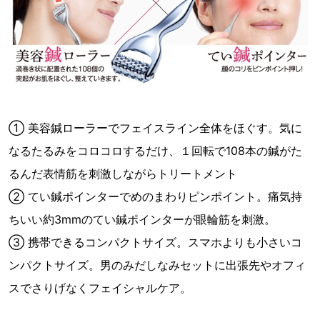
① 美容鍼ローラーでフェイスライン全体をほぐす。気に
なるたるみをコロコロするだけ、１回転で108本の鍼がた
るんだ表情筋を刺激しながらトリートメント
② てい鍼ポインターでめのまわりピンポイント。痛気持
ちいい約3mmのてい鍼ポインターが眼輪筋を刺激。
③ 携帯できるコンパクトサイズ。スマホよりも小さいコ
ンパクトサイズ。男のみだしなみセットに出張先やオフィ
スでさりげなくフェイシャルケア。