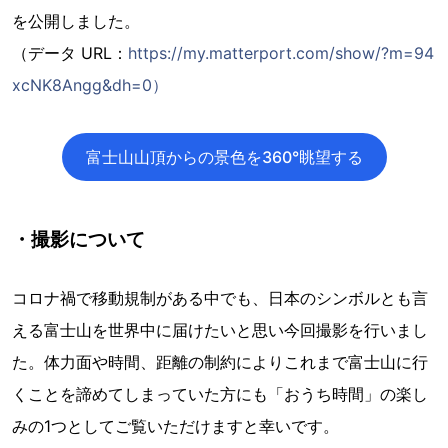
を公開しました。
（データ URL：
https://my.matterport.com/show/?m=94
xcNK8Angg&dh=0）
富士山山頂からの景色を360°眺望する
・撮影について
コロナ禍で移動規制がある中でも、日本のシンボルとも言
える富士山を世界中に届けたいと思い今回撮影を行いまし
た。体力面や時間、距離の制約によりこれまで富士山に行
くことを諦めてしまっていた方にも「おうち時間」の楽し
みの1つとしてご覧いただけますと幸いです。