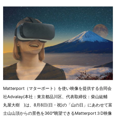
Matterport（マターポート）を使い映像を提供する合同会
社Advalay(本社：東京都品川区、代表取締役：柴山紘輔
丸屋大樹 )は、8月8日(日・祝)の「山の日」にあわせて富
士山山頂からの景色を360°眺望できるMatterport３D映像