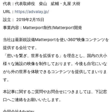
代表：代表取締役 柴山 絋輔・丸屋 大樹
URL：
https://advalay.jp/
設立： 2019年2月15日
事業内容：Matterport制作/Matterport開発
当社は最新鋭設備Matterportを使い360°映像コンテンツを
提供する会社です。
「想いを繋ぎ、世界を拡張する」を理念とし、国内の大小
様々な施設の映像を制作しております。今後も自宅にいな
がら外の世界を体験できるコンテンツを提供してまいりま
す。
本記事に関するご質問やお問合せにつきましては、下記窓
口へご連絡をお願いいたします。
合同会社Advalay