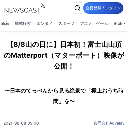
会員登録 / ログイン
新着
地域検索
エンタメ
スポーツ
アニメ・ゲーム
BtoB
【8/8山の日に】日本初！富士山山頂
のMatterport（マターポート）映像が
公開！
〜日本のてっぺんから見る絶景で「極上おうち時
間」を〜
2021-08-08 09:00
合同会社Advalay