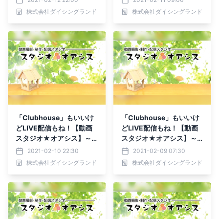
配信も～
株式会社ダイシングランド
株式会社ダイシングランド
「Clubhouse」もいいけ
「Clubhouse」もいいけ
どLIVE配信もね！【動画
どLIVE配信もね！【動画
スタジオ★オアシス】～
スタジオ★オアシス】～
撮影も編集も配信も～
撮影も編集も配信も～
2021-02-10 22:30
2021-02-09 07:30
株式会社ダイシングランド
株式会社ダイシングランド