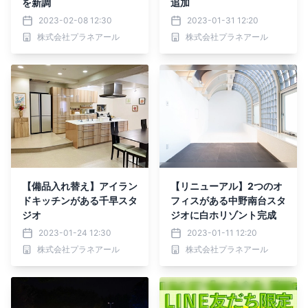
を新調
追加
2023-02-08 12:30
2023-01-31 12:20
株式会社プラネアール
株式会社プラネアール
【備品入れ替え】アイラン
【リニューアル】2つのオ
ドキッチンがある千早スタ
フィスがある中野南台スタ
ジオ
ジオに白ホリゾント完成
2023-01-24 12:30
2023-01-11 12:20
株式会社プラネアール
株式会社プラネアール