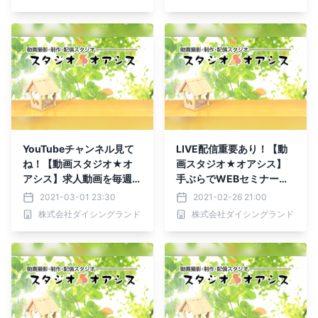
YouTubeチャンネル見て
LIVE配信重要あり！【動
ね！【動画スタジオ★オ
画スタジオ★オアシス】
アシス】求人動画を毎週配
手ぶらでWEBセミナーも
信しています
できます！
2021-03-01 23:30
2021-02-26 21:00
株式会社ダイシングランド
株式会社ダイシングランド