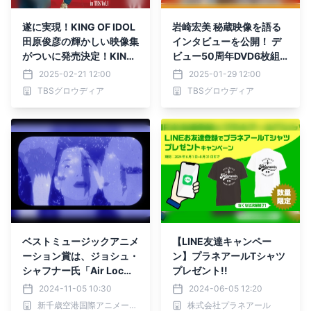
遂に実現！KING OF IDOL
岩崎宏美 秘蔵映像を語る
田原俊彦の輝かしい映像集
インタビューを公開！ デ
がついに発売決定！KING
ビュー50周年DVD6枚組B
OF IDOL HISTORY in TBS
OX 「HIROMI IWASAKI 5
2025-02-21 12:00
2025-01-29 12:00
Vol.1
0th TBS Special Collecti
TBSグロウディア
TBSグロウディア
on」
ベストミュージックアニメ
【LINE友達キャンペー
ーション賞は、ジョシュ・
ン】プラネアールTシャツ
シャフナー氏「Air Loc
プレゼント!!
k」：第11回新千歳空港国
2024-11-05 10:30
2024-06-05 12:20
際アニメーション映画祭
新千歳空港国際アニメーション映画祭
株式会社プラネアール