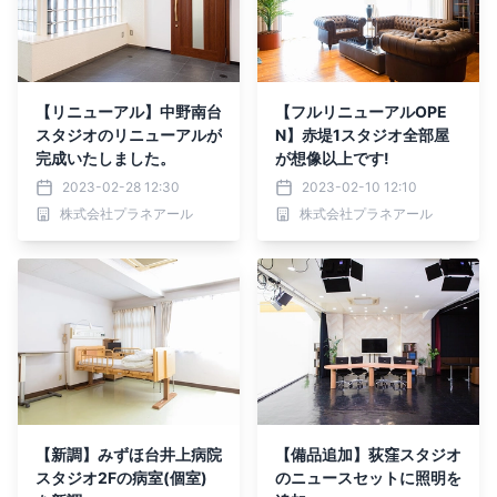
【リニューアル】中野南台
【フルリニューアルOPE
スタジオのリニューアルが
N】赤堤1スタジオ全部屋
完成いたしました。
が想像以上です!
2023-02-28 12:30
2023-02-10 12:10
株式会社プラネアール
株式会社プラネアール
【新調】みずほ台井上病院
【備品追加】荻窪スタジオ
スタジオ2Fの病室(個室)
のニュースセットに照明を