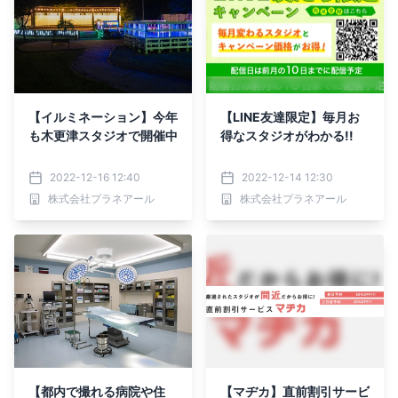
【イルミネーション】今年
【LINE友達限定】毎月お
も木更津スタジオで開催中
得なスタジオがわかる!!
2022-12-16 12:40
2022-12-14 12:30
株式会社プラネアール
株式会社プラネアール
【都内で撮れる病院や住
【マヂカ】直前割引サービ