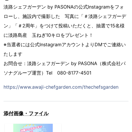
淡路シェフガーデン by PASONAの公式Instagramをフォ
ローし、施設内で撮影した 写真に「＃淡路シェフガーデ
ン」「＃2周年」をつけて投稿いただくと、抽選で15名様
に淡路島産 玉ねぎ10キロをプレゼント！
※当選者には公式InstagramアカウントよりDMでご連絡い
たします
お問合せ：淡路シェフガーデン by PASONA（株式会社パ
ソナグループ運営）Tel 080-8177-4501
https://www.awaji-chefgarden.com/thechefsgarden
添付画像・ファイル