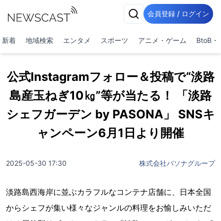
会員登録 / ログイン
新着
地域検索
エンタメ
スポーツ
アニメ・ゲーム
BtoB
公式Instagramフォロー＆投稿で“淡路
島産玉ねぎ10㎏”等が当たる！ 「淡路
シェフガーデン by PASONA」 SNSキ
ャンペーン6月1日より開催
2025-05-30 17:30
株式会社パソナグループ
淡路島西海岸に並ぶカラフルなコンテナ店舗に、日本全国
からシェフが集い様々なジャンルの料理をお愉しみいただ