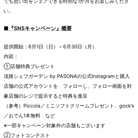
でも思い出をシェアできる特別な1か月をお楽しみくださ
い。
■『SNSキャンペーン』概要
提供開始：6月1日（日）～6月30日（月）
内容：
①店舗特典プレゼント
淡路シェフガーデン by PASONAの公式Instagramと購入
店舗の公式アカウントを フォローし、フォロー画面を対
象店舗のレジで提示すると特典を進呈
（参考）Piccola／ミニソフトクリームプレゼント、gock’s
／おでん1本無料 など
※一部キャンペーン対象外の店舗もございます
②フォトコンテスト