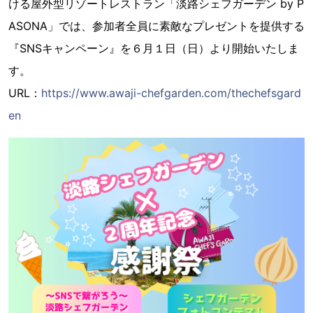
ける屋外型リゾートレストラン「淡路シェフガーデン by P
ASONA」では、参加者全員に素敵なプレゼントを提供する
『SNSキャンペーン』を６月１日（日）より開始いたしま
す。
URL：
https://www.awaji-chefgarden.com/thechefsgard
en