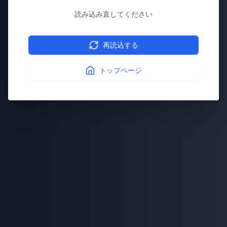
読み込み直してください
再読込する
トップページ